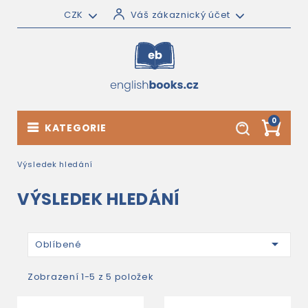
CZK
Váš zákaznický účet
0
KATEGORIE
Výsledek hledání
VÝSLEDEK HLEDÁNÍ

Oblíbené
Zobrazení 1-5 z 5 položek