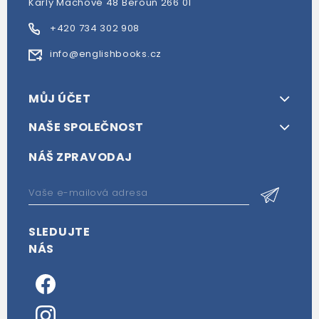
Karly Machové 48 Beroun 266 01
+420 734 302 908
info@englishbooks.cz
MŮJ ÚČET
NAŠE SPOLEČNOST
NÁŠ ZPRAVODAJ
SLEDUJTE
NÁS