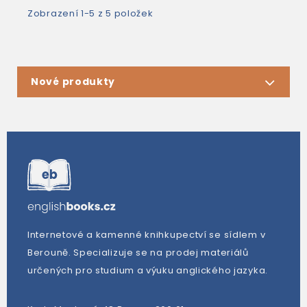
Zobrazení 1-5 z 5 položek
Nové produkty
Internetové a kamenné knihkupectví se sídlem v
Berouně. Specializuje se na prodej materiálů
určených pro studium a výuku anglického jazyka.