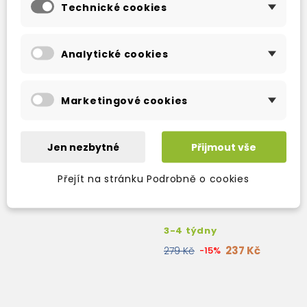
Technické cookies
Analytické cookies
Marketingové cookies
Jen nezbytné
Přijmout vše
Přejít na stránku Podrobně o cookies
WINTERKILL
3-4 týdny
237 Kč
279 Kč
-15%